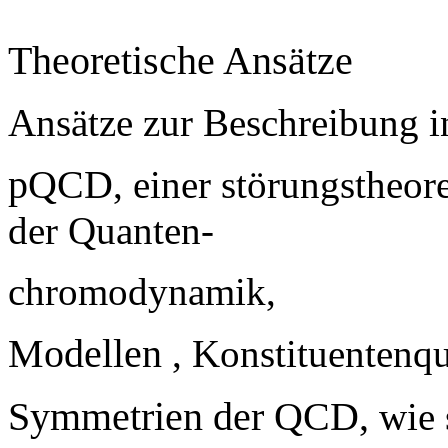
Theoretische Ansätze
Ansätze zur Beschreibung i
pQCD
, einer störungsthe
der Quanten-
chromodynamik,
Modellen
, Konstituentenq
Symmetrien der QCD,
wie 