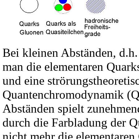
Bei kleinen Abständen, d.h.
man die elementaren Quark
und eine strörungstheoret
Quantenchromodynamik (QC
Abständen spielt zunehmend
durch die Farbladung der Qu
nicht mehr die elementaren