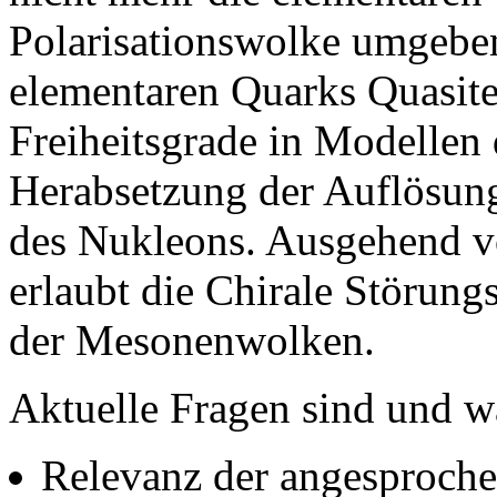
Polarisationswolke umgebe
elementaren Quarks Quasitei
Freiheitsgrade in Modellen d
Herabsetzung der Auflösun
des Nukleons. Ausgehend 
erlaubt die Chirale Störun
der Mesonenwolken.
Aktuelle Fragen sind und w
Relevanz der angesproche