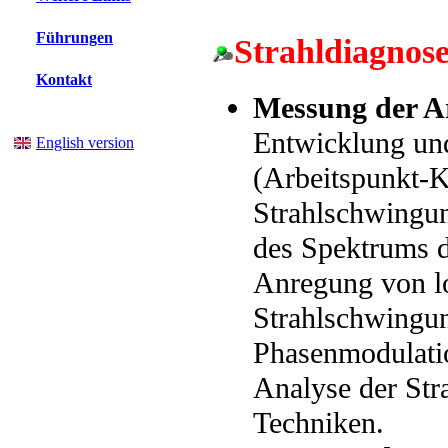
Führungen
Strahldiagnose
Kontakt
Messung der A
Entwicklung un
English version
(Arbeitspunkt-K
Strahlschwingu
des Spektrums d
Anregung von lo
Strahlschwingun
Phasenmodulatio
Analyse der Str
Techniken.