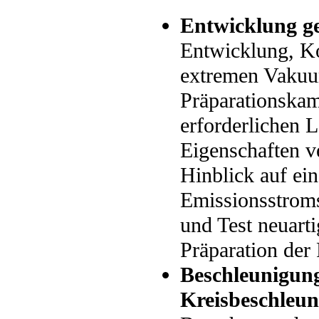
Entwicklung ge
Entwicklung, K
extremen Vakuu
Präparationska
erforderlichen 
Eigenschaften v
Hinblick auf ei
Emissionsstroms
und Test neuart
Präparation der
Beschleunigung
Kreisbeschleun