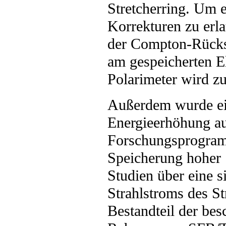
Stretcherring. Um 
Korrekturen zu erla
der Compton-Rückstr
am gespeicherten El
Polarimeter wird zu
Außerdem wurde ein
Energieerhöhung auf
Forschungsprogram
Speicherung hoher 
Studien über eine s
Strahlstroms des St
Bestandteil der be