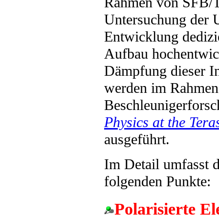
Rahmen von SFB/TR
Untersuchung der Ur
Entwicklung dedizi
Aufbau hochentwick
Dämpfung dieser Ins
werden im Rahmen 
Beschleunigerfors
Physics at the Tera
ausgeführt.
Im Detail umfasst 
folgenden Punkte:
Polarisierte E