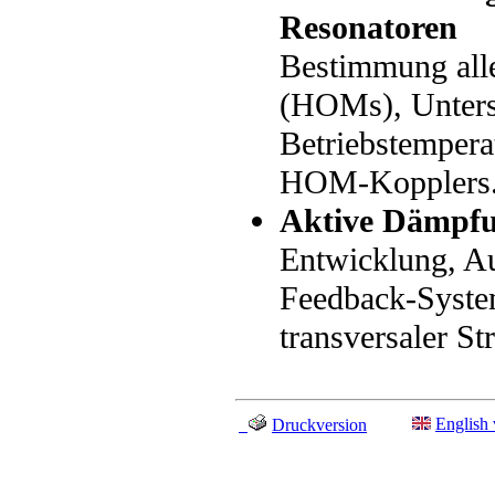
Resonatoren
Bestimmung all
(HOMs), Unters
Betriebstempera
HOM-Kopplers
Aktive Dämpfun
Entwicklung, Au
Feedback-Syste
transversaler Str
English 
Druckversion