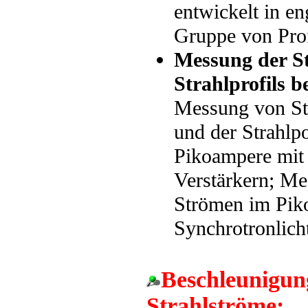
entwickelt in e
Gruppe von Pro
Messung der St
Strahlprofils b
Messung von St
und der Strahlp
Pikoampere mit
Verstärkern; Mes
Strömen im Pik
Synchrotronlich
Beschleunigun
Strahlströme: