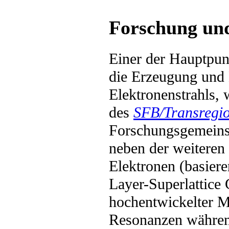
Forschung un
Einer der Hauptpun
die Erzeugung und 
Elektronenstrahls, 
des
SFB/Transregi
Forschungsgemeinsc
neben der weiteren 
Elektronen (basiere
Layer-Superlattice
hochentwickelter M
Resonanzen währen