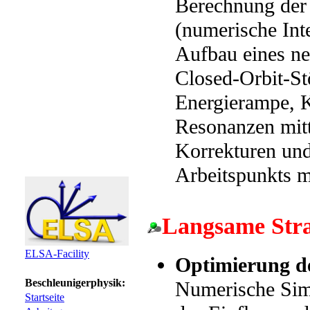
Berechnung der 
(numerische Int
Aufbau eines n
Closed-Orbit-St
Energierampe, K
Resonanzen mitt
Korrekturen und
Arbeitspunkts m
Langsame Stra
ELSA-Facility
Optimierung de
Beschleunigerphysik:
Numerische Sim
Startseite