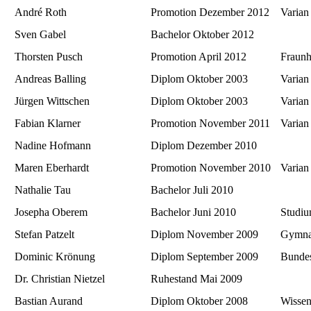
André Roth
Promotion Dezember 2012
Varian
Sven Gabel
Bachelor Oktober 2012
Thorsten Pusch
Promotion April 2012
Fraunh
Andreas Balling
Diplom Oktober 2003
Varian
Jürgen Wittschen
Diplom Oktober 2003
Varian
Fabian Klarner
Promotion November 2011
Varian
Nadine Hofmann
Diplom Dezember 2010
Maren Eberhardt
Promotion November 2010
Varian
Nathalie Tau
Bachelor Juli 2010
Josepha Oberem
Bachelor Juni 2010
Studiu
Stefan Patzelt
Diplom November 2009
Gymnas
Dominic Krönung
Diplom September 2009
Bundes
Dr. Christian Nietzel
Ruhestand Mai 2009
Bastian Aurand
Diplom Oktober 2008
Wissen