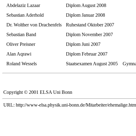
Abdelaziz Lazaar
Diplom August 2008
Sebastian Aderhold
Diplom Januar 2008
Dr. Wolther von Drachenfels
Ruhestand Oktober 2007
Sebastian Band
Diplom November 2007
Oliver Preisner
Diplom Juni 2007
Alan Aqrawi
Diplom Februar 2007
Roland Wessels
Staatsexamen August 2005
Gymnas
Copyright © 2001 ELSA Uni Bonn
URL: http://www-elsa.physik.uni-bonn.de/Mitarbeiter/ehemalige.htm