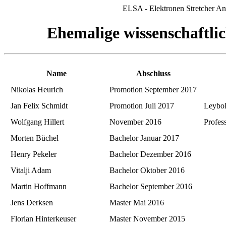
ELSA - Elektronen Stretcher Anl
Ehemalige wissenschaftli
Name
Abschluss
Nikolas Heurich
Promotion September 2017
Jan Felix Schmidt
Promotion Juli 2017
Leybol
Wolfgang Hillert
November 2016
Profes
Morten Büchel
Bachelor Januar 2017
Henry Pekeler
Bachelor Dezember 2016
Vitalji Adam
Bachelor Oktober 2016
Martin Hoffmann
Bachelor September 2016
Jens Derksen
Master Mai 2016
Florian Hinterkeuser
Master November 2015