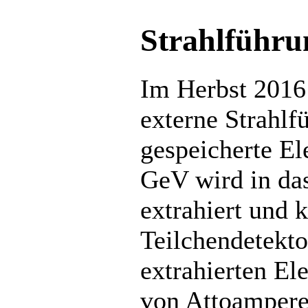
Strahlführun
Im Herbst 2016
externe Strahl
gespeicherte El
GeV wird in da
extrahiert und 
Teilchendetekto
extrahierten El
von Attoampere 