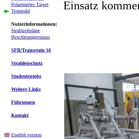
Einsatz komme
Polarisiertes Target
Teststrahl
Nutzerinformationen:
Strahlzeitpläne
Beschleunigerstatus
SFB/Transregio 16
Strahlenschutz
Studentenjobs
Weitere Links
Führungen
Kontakt
English version