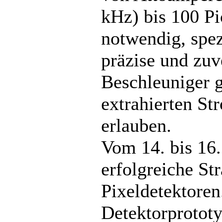
kHz) bis 100 Pi
notwendig, spez
präzise und zuv
Beschleuniger g
extrahierten St
erlauben.
Vom 14. bis 16.
erfolgreiche Str
Pixeldetektoren
Detektorprotot