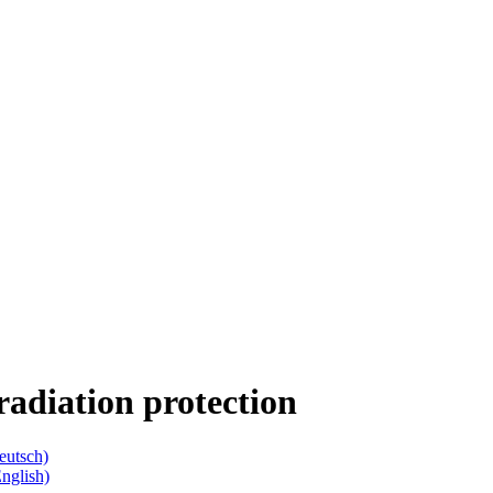
radiation protection
eutsch)
English)