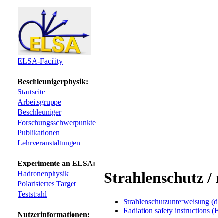
ELSA-Facility
Beschleunigerphysik:
Startseite
Arbeitsgruppe
Beschleuniger
Forschungsschwerpunkte
Publikationen
Lehrveranstaltungen
Experimente an ELSA:
Strahlenschutz / 
Hadronenphysik
Polarisiertes Target
Teststrahl
Strahlenschutzunterweisung (d
Radiation safety instructions (
Nutzerinformationen: